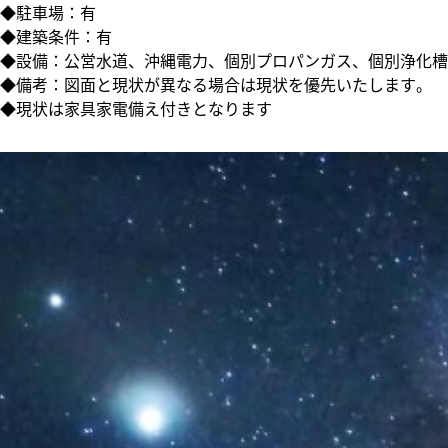
◆駐車場：有
◆建築条件：有
◆設備：公営水道、沖縄電力、個別プロパンガス、個別浄化槽
◆備考：図面と現状が異なる場合は現状を優先いたします。
◆現状は家具家電備え付きとなります