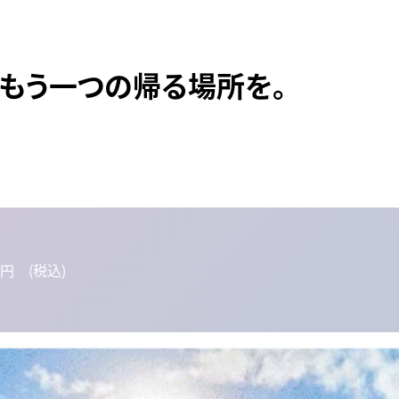
、もう一つの帰る場所を。
円 (税込)